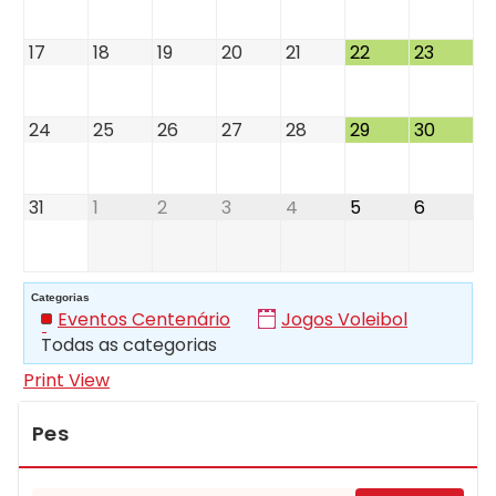
17
18
19
20
21
22
23
24
25
26
27
28
29
30
31
1
2
3
4
5
6
Categorias
Eventos Centenário
Jogos Voleibol
Todas as categorias
Print
View
Pes