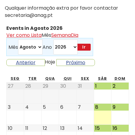
Qualquer informação extra por favor contactar
secretaria@anag.pt
Events in Agosto 2026
Ver como
Lista
Mês
Semana
Dia
Mês
Ano
Hoje
Anterior
Próximo
SEG
TER
QUA
QUI
SEX
SÁB
DOM
27
28
29
30
31
1
2
3
4
5
6
7
8
9
10
11
12
13
14
15
16